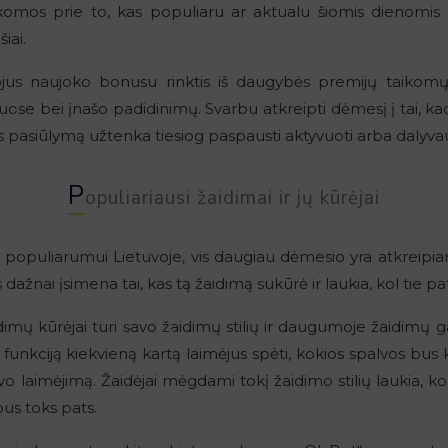
komos prie to, kas populiaru ar aktualu šiomis dienomis 
iai.
jus naujoko bonusu rinktis iš daugybės premijų taikomų
 bei įnašo padidinimų. Svarbu atkreipti dėmesį į tai, kad
us pasiūlymą užtenka tiesiog paspausti aktyvuoti arba dalyvau
P
opuliariausi žaidimai ir jų kūrėjai
 populiarumui Lietuvoje, vis daugiau dėmesio yra atkreipiama
žnai įsimena tai, kas tą žaidimą sukūrė ir laukia, kol tie pat
imų kūrėjai turi savo žaidimų stilių ir daugumoje žaidimų gali
funkciją kiekvieną kartą laimėjus spėti, kokios spalvos bus k
vo laimėjimą. Žaidėjai mėgdami tokį žaidimo stilių laukia, ko
bus toks pats.