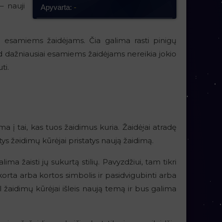
– nauji
Apyvarta:
-
 esamiems žaidėjams. Čia galima rasti pinigų
 dažniausiai esamiems žaidėjams nereikia jokio
ti.
 į tai, kas tuos žaidimus kuria. Žaidėjai atradę
ys žaidimų kūrėjai pristatys naują žaidimą.
ma žaisti jų sukurtą stilių. Pavyzdžiui, tam tikri
orta arba kortos simbolis ir pasidvigubinti arba
l žaidimų kūrėjai išleis naują temą ir bus galima