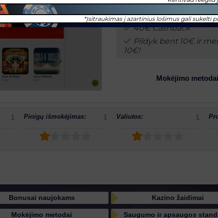
Kazino žaidimai nuo 1
*Įsitraukimas į azartinius lošimus gali sukelti
40€ Cashback
Pildyk bent 10€ ir me
10€!
Mokėjimo metodai
1
Pinigų išmokėjimas:
1
Valiutos:
1
Pr
Bonusai naujokams
Kazino žaidimai
Mokėjimo metodai
Saugumo ir apsaugos standa