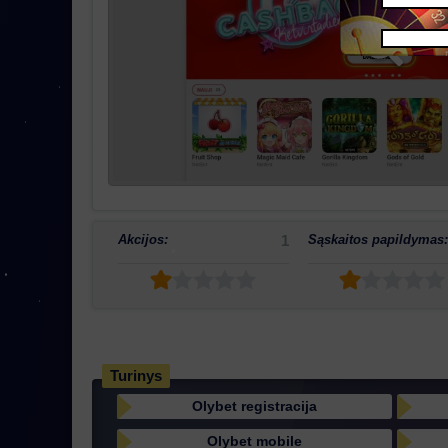
Akcijos:
1
Sąskaitos papildymas:
Olybet registracija
Olybet mobile