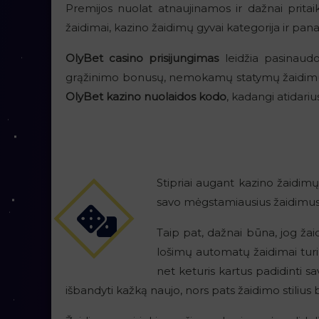
Premijos nuolat atnaujinamos ir dažnai pritai
žaidimai, kazino žaidimų gyvai kategorija ir panaš
OlyBet casino prisijungimas
leidžia pasinaudo
grąžinimo bonusų, nemokamų statymų žaidimuose
OlyBet kazino nuolaidos kodo
, kadangi atidari
Stipriai augant kazino žaidimų
savo mėgstamiausius žaidimus da
Taip pat, dažnai būna, jog žaid
lošimų automatų žaidimai turi 
net keturis kartus padidinti sa
išbandyti kažką naujo, nors pats žaidimo stilius 