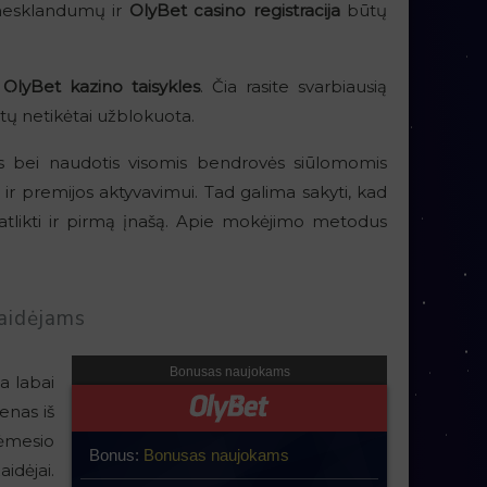
 nesklandumų ir
OlyBet casino registracija
būtų
i
OlyBet kazino taisykles
. Čia rasite svarbiausią
būtų netikėtai užblokuota.
dimus bei naudotis visomis bendrovės siūlomomis
as ir premijos aktyvavimui. Tad galima sakyti, kad
atlikti ir pirmą įnašą. Apie mokėjimo metodus
žaidėjams
Bonusas naujokams
a labai
enas iš
dėmesio
Bonus:
Bonusas naujokams
idėjai.