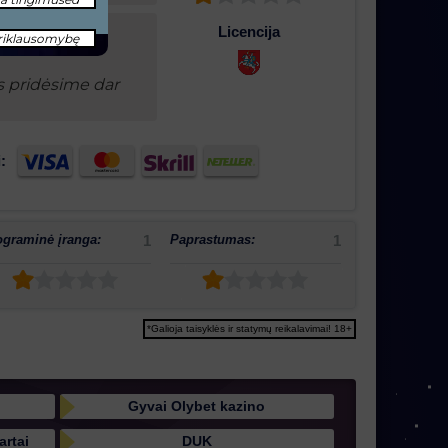
8 metų!
Licencija
 priklausomybę
s pridėsime dar
:
ograminė įranga:
1
Paprastumas:
1
*Galioja taisyklės ir statymų reikalavimai! 18+
Gyvai Olybet kazino
rtai
DUK