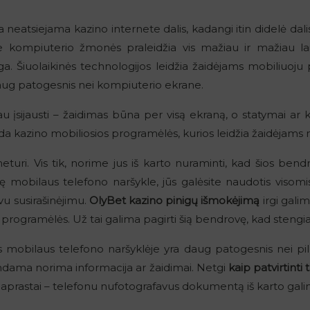
yra neatsiejama kazino internete dalis, kadangi itin didelė 
ie kompiuterio žmonės praleidžia vis mažiau ir mažiau l
auga. Šiuolaikinės technologijos leidžia žaidėjams mobiliuoj
ug patogesnis nei kompiuterio ekrane.
u įsijausti – žaidimas būna per visą ekraną, o statymai ar k
a kazino mobiliosios programėlės, kurios leidžia žaidėjams na
uri. Vis tik, norime jus iš karto nuraminti, kad šios bendr
ę mobilaus telefono naršykle, jūs galėsite naudotis visomi
vu susirašinėjimu.
OlyBet kazino pinigų išmokėjimą
irgi galim
s programėlės. Už tai galima pagirti šią bendrovę, kad stengi
mobilaus telefono naršyklėje yra daug patogesnis nei pilno
randama norima informacija ar žaidimai. Netgi
kaip patvirtint
paprastai – telefonu nufotografavus dokumentą iš karto galima