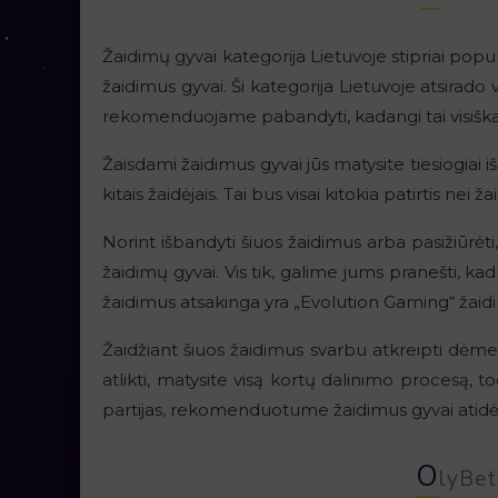
Žaidimų gyvai kategorija Lietuvoje stipriai populia
žaidimus gyvai. Ši kategorija Lietuvoje atsirado v
rekomenduojame pabandyti, kadangi tai visiška
Žaisdami žaidimus gyvai jūs matysite tiesiogiai iš
kitais žaidėjais. Tai bus visai kitokia patirtis n
Norint išbandyti šiuos žaidimus arba pasižiūrėti,
žaidimų gyvai. Vis tik, galime jums pranešti, kad
žaidimus atsakinga yra „Evolution Gaming“ žai
Žaidžiant šiuos žaidimus svarbu atkreipti dėme
atlikti, matysite visą kortų dalinimo procesą, tod
partijas, rekomenduotume žaidimus gyvai atidėt
O
lyBet