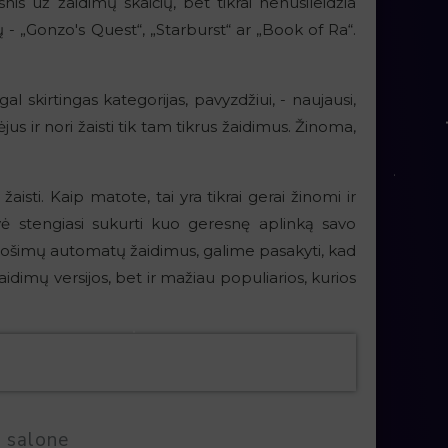
nis už žaidimų skaičių, bet tikrai nenusileidžia
 - „Gonzo's Quest“, „Starburst“ ar „Book of Ra“.
gal skirtingas kategorijas, pavyzdžiui, - naujausi,
s ir nori žaisti tik tam tikrus žaidimus. Žinoma,
isti. Kaip matote, tai yra tikrai gerai žinomi ir
vė stengiasi sukurti kuo geresnę aplinką savo
ie lošimų automatų žaidimus, galime pasakyti, kad
žaidimų versijos, bet ir mažiau populiarios, kurios
o salone