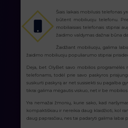
Šiais laikais mobilusis telefonas 
būtent mobiliuoju telefonu. Pr
mobiliaisiais telefonais stipriai 
žaidimo valdymas dažnai būna da
Žaidžiant mobiliuoju, galima labia
žaidimo mobiliuoju populiarumo stipriai prisided
Deja, bet OlyBet savo mobilios programėlės net
telefonams, todėl prie savo paskyros prisijung
susikurti paskyrą ar net susisiekti su pagalba gy
tikrai galima mėgautis viskuo, net ir be mobilio
Yra nemažai žmonių, kurie sako, kad naršymas 
kompaktiškiau ir nereikia daug klaidžioti, kol 
daug paprasčiau, nes tai padaryti galima labai 