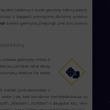
naudoti žaidimus ir turėti geresnę lošimų patirtį.
bonuso ir baigiant premijomis skirtoms pokerio
kai
suteiks galimybę prisijungti prie šios puikios
pasirinkimų
suteikia galimybę rinktis iš
s jau yra tikrai labai daug,
automatų skaičius čia siekia
 pačiais populiariausiais ir
į reikia į tai, kad bendrovė bendradarbiauja su
tsoft“, „Wazdan“, „iSoftBet“ ir daugybė kitų. Vien
ieška, bet ir išsifiltruoti pagal žaidimų kūrėjus.