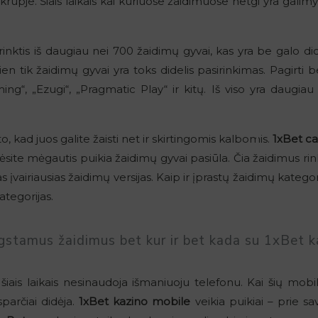
 krupje. Šiais laikais kai kuriuose žaidimuose netgi yra galimy
ktis iš daugiau nei 700 žaidimų gyvai, kas yra be galo didel
ien tik žaidimų gyvai yra toks didelis pasirinkimas. Pagirti be
ng“, „Ezugi“, „Pragmatic Play“ ir kitų. Iš viso yra daugiau n
o, kad juos galite žaisti net ir skirtingomis kalbomis.
1xBet ca
site mėgautis puikia žaidimų gyvai pasiūla. Čia žaidimus rinkt
 įvairiausias žaidimų versijas. Kaip ir įprastų žaidimų kategor
kategorijas.
gstamus žaidimus bet kur ir bet kada su 1xBet k
iais laikais nesinaudoja išmaniuoju telefonu. Kai šių mobil
sparčiai didėja.
1xBet kazino mobile
veikia puikiai – prie s