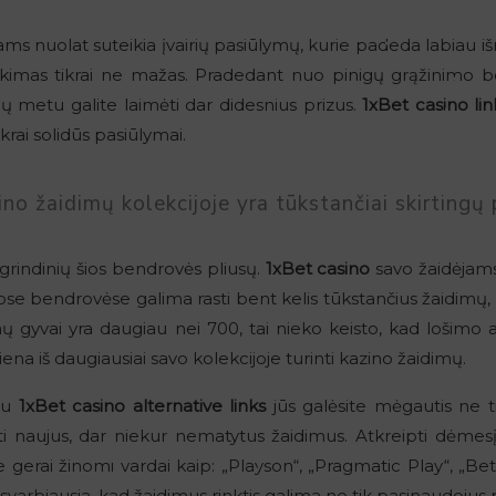
ėjams nuolat suteikia įvairių pasiūlymų, kurie padeda labiau iš
inkimas tikrai ne mažas. Pradedant nuo pinigų grąžinimo 
urių metu galite laimėti dar didesnius prizus.
1xBet casino lin
krai solidūs pasiūlymai.
no žaidimų kolekcijoje yra tūkstančiai skirtingų 
agrindinių šios bendrovės pliusų.
1xBet casino
savo žaidėjams 
se bendrovėse galima rasti bent kelis tūkstančius žaidimų, ka
mų gyvai yra daugiau nei 700, tai nieko keisto, kad lošimo 
iena iš daugiausiai savo kolekcijoje turinti kazino žaidimų.
 su
1xBet casino alternative links
jūs galėsite mėgautis ne tik
ti naujus, dar niekur nematytus žaidimus. Atkreipti dėmes
ie gerai žinomi vardai kaip: „Playson“, „Pragmatic Play“, „Be
svarbiausia, kad žaidimus rinktis galima ne tik pasinaudojus pa