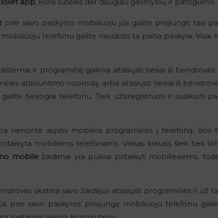
1xBet app
, kuris suteiks dar daugiau galimybių ir patogumo.
 prie savo paskyros mobiliuoju jūs galite prisijungti tais p
k mobiliuoju telefonu galite naudotis ta pačia paskyra. Visai 
sistemai ir programėlę galima atsisiųsti tiesiai iš bendrovė
ės atsisiuntimo nuorodą, arba atsisiųsti tiesiai iš bendrovės
alite tiesiogiai telefonu. Tiek užsiregistruoti ir susikurti pa
a nenorite siųstis mobilios programėlės į telefoną, šios
 pritaikyta mobiliems telefonams. Viskas krausis šiek tiek l
ino mobile
žaidimai yra puikiai pritaikyti mobiliesiems, to
ndrovės skatina savo žaidėjus atsisiųsti programėles ir už tai
s prie savo paskyros prisijungę mobiliuoju telefonu galėsite
ą svetainės versiją kompiuteriu.