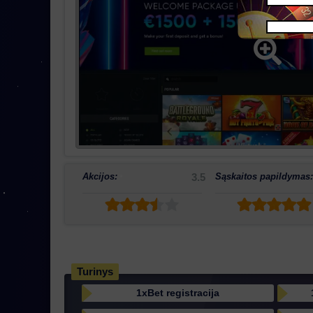
Akcijos:
3.5
Sąskaitos papildymas:
1xBet registracija