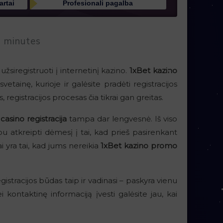
rtai
Profesionali pagalba
s minutes
 užsiregistruoti į internetinį kazino.
1xBet kazino
ainę, kurioje ir galėsite pradėti registracijos
 registracijos procesas čia tikrai gan greitas.
casino registracija
tampa dar lengvesnė. Iš viso
arbu atkreipti dėmesį į tai, kad prieš pasirenkant
ai yra tai, kad jums nereikia
1xBet kazino promo
istracijos būdas taip ir vadinasi – paskyra vienu
ontaktinę informaciją įvesti galėsite jau, kai