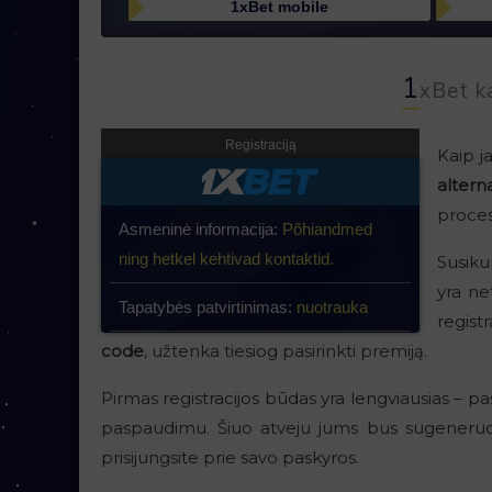
1xBet mobile
1
xBet ka
Registraciją
Kaip ja
altern
procesą
Asmeninė informacija:
Põhiandmed
ning hetkel kehtivad kontaktid.
Susiku
yra ne
Tapatybės patvirtinimas:
nuotrauka
registr
code
, užtenka tiesiog pasirinkti premiją.
Pirmas registracijos būdas yra lengviausias – pa
paspaudimu. Šiuo atveju jums bus sugeneruotas
prisijungsite prie savo paskyros.