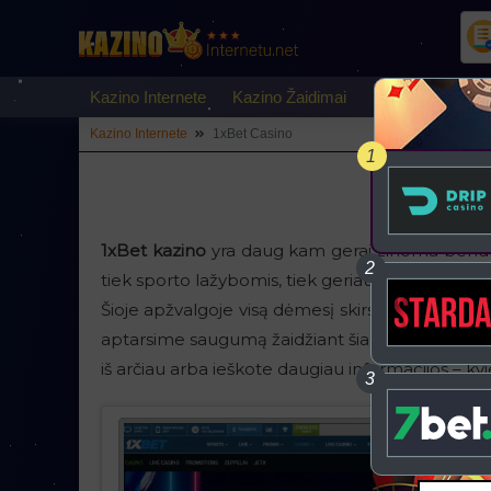
Kazino Internete
Kazino Žaidimai
Sporto Lazybos 
Kazino Internete
1xBet Casino
1
1xBet 
1xBet kazino
yra daug kam gerai žinoma bendrov
2
tiek sporto lažybomis, tiek geriausiais ir populia
Šioje apžvalgoje visą dėmesį skirsime būtent ka
aptarsime saugumą žaidžiant šiame kazino ir ž
iš arčiau arba ieškote daugiau informacijos – kvie
3